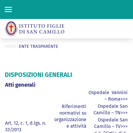
“
ISTITUTO FIGLIE
DI SAN CAMILLO
Cerca
Cerca
HOME
»
ENTE TRASPARENTE
DISPOSIZIONI GENERALI
Atti generali
Ospedale Vannini
– Roma>>>
Ospedale San
Riferimenti
Camillo – TN>>>
normativi su
organizzazione
Ospedale San
Art. 12, c. 1, d.lgs. n.
e attività
Camillo – TV>>>
33/2013