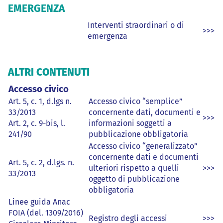
EMERGENZA
Interventi straordinari o di
>>>
emergenza
ALTRI CONTENUTI
Accesso civico
Art. 5, c. 1, d.lgs n.
Accesso civico “semplice”
33/2013
concernente dati, documenti e
>>>
Art. 2, c. 9-bis, l.
informazioni soggetti a
241/90
pubblicazione obbligatoria
Accesso civico “generalizzato”
concernente dati e documenti
Art. 5, c. 2, d.lgs. n.
ulteriori rispetto a quelli
>>>
33/2013
oggetto di pubblicazione
obbligatoria
Linee guida Anac
FOIA (del. 1309/2016)
Registro degli accessi
>>>