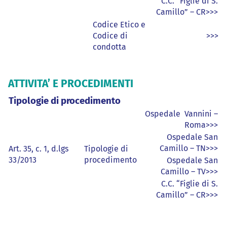
C.C. “Figlie di S.
Camillo” – CR>>>
Codice Etico e
Codice di
>>>
condotta
ATTIVITA’ E PROCEDIMENTI
Tipologie di procedimento
Ospedale Vannini –
Roma>>>
Ospedale San
Camillo – TN>>>
Art. 35, c. 1, d.lgs
Tipologie di
33/2013
procedimento
Ospedale San
Camillo – TV>>>
C.C. “Figlie di S.
Camillo” – CR>>>