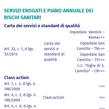
SERVIZI EROGATI E PIANO ANNUALE DEI
RISCHI SANITARI
Carta dei servizi e standard di qualità
Ospedale Vannini –
Roma>>>
Ospedale San
Carta dei
Camillo – TN>>>
Art. 32, c. 1, d.lgs.
servizi e
33/2013
standard di
Ospedale San
qualità
Camillo – TV>>>
C.C. “Figlie di S.
Camillo” – CR>>>
Class action
Art. 1, c. 2, d.lgs. n.
>>>
198/2009
Art. 4, c. 2, d.lgs. n.
Class action
>>>
198/2009
Art. 4, c. 6, d.lgs. n.
>>>