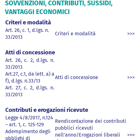
SOVVENZIONI, CONTRIBUTI, SUSSIDI,
VANTAGGI ECONOMICI
Criteri e modalità
Art. 26, c. 1, d.lgs. n.
Criteri e modalità
>>>
33/2013
Atti di concessione
Art. 26, c. 2, d.lgs. n.
33/2013
Art.27, c.1, da lett. a) a
Atti di concessione
>>>
f), d.lgs. n.33/13
Art. 27, c. 2, d.lgs. n.
33/2013
Contributi e erogazioni ricevute
Legge 4/8/2017, n.124
Rendicontazione dei contributi
– art. 1, c. 125-129
pubblici ricevuti
Adempimento degli
nell’anno/Erogazioni liberali
>>>
obblighi di