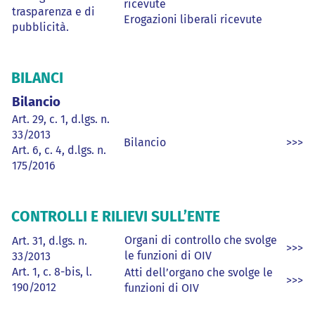
ricevute
trasparenza e di
Erogazioni liberali ricevute
pubblicità.
BILANCI
Bilancio
Art. 29, c. 1, d.lgs. n.
33/2013
Bilancio
>>>
Art. 6, c. 4, d.lgs. n.
175/2016
CONTROLLI E RILIEVI SULL’ENTE
Organi di controllo che svolge
Art. 31, d.lgs. n.
>>>
le funzioni di OIV
33/2013
Art. 1, c. 8-bis, l.
Atti dell’organo che svolge le
>>>
190/2012
funzioni di OIV